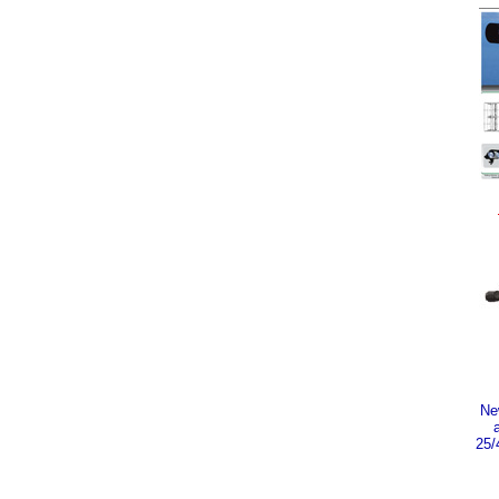
Ne
25/